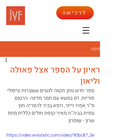
לרכישה
פוסט
ראיון על הספר אצל פאולה
וליאון
ספר חדש נותן תקווה לנשים שעוברות טיפולי 
פוריות. דנו בנושא עם תמר מדינה- הרטום 
וד"ר אמיר וייזר, רופא בכיר להפריה חוץ 
גופית בביה"ח מאיר-קופת חולים כללית מחוז 
שרון - שומרון
https://video.wixstatic.com/video/90bc87_3e