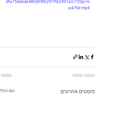
dfa750ebde480d99fb291ffb2497a2/720p/m
p4/file.mp4
פוסטים אחרונים
הצג הכול